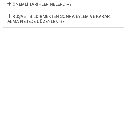
ÖNEMLI TARIHLER NELERDIR?
RÜŞVET BILDIRMEKTEN SONRA EYLEM VE KARAR
ALMA NEREDE DÜZENLENIR?