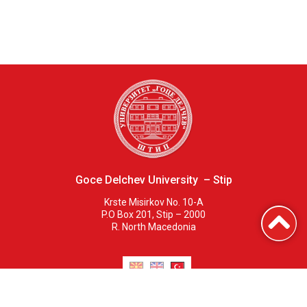
Goce Delchev University – Stip
Krste Misirkov No. 10-A
P.O Box 201, Stip – 2000
R. North Macedonia
Fakülteler