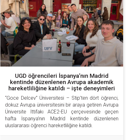
UGD öğrencileri İspanya’nın Madrid
kentinde düzenlenen Avrupa akademik
hareketliliğine katıldı – işte deneyimleri
“Goce Delcev” Üniversitesi – Stip’ten dört öğrenci, 
dokuz Avrupa üniversitesini bir araya getiren Avrupa 
Üniversite İttifakı ACE2-EU çerçevesinde geçen 
hafta İspanya’nın Madrid kentinde düzenlenen 
uluslararası öğrenci hareketliliğine katıldı.