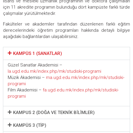
lisans ve mesleki uzmanlık programının ve doktora çalışmaları
için 11 akredite programın bulunduğu dört kampüste farklı türde
çalışmalar yürütülmektedir.
Fakülteler ve akademiler tarafından düzenlenen farklı eğitim
derecelerindeki öğretim programları hakkında detaylı bilgiye
aşağıdaki bağlantılardan ulaşabilirsiniz.
KAMPÜS 1 (SANATLAR)
Güzel Sanatlar Akademisi –
la.ugd.edu.mk/index.php/mk/studiski-programi
Müzik Akademisi –
ma.ugd.edu.mk/index.php/mk/studiski-
programi
Film Akademisi –
fa.ugd.edu.mk/index.php/mk/studiski-
programi
KAMPUS 2 (DOĞA VE TEKNİK BİLİMLER)
KAMPÜS 3 (TIP)