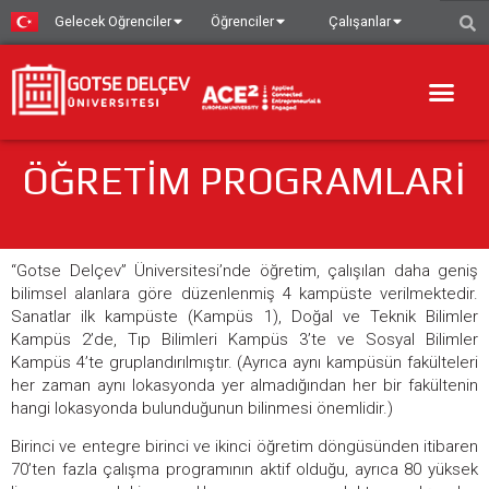
Gelecek Oğrenciler
Öğrenciler
Çalışanlar
ÖĞRETİM PROGRAMLARI
“Gotse Delçev” Üniversitesi’nde öğretim, çalışılan daha geniş
bilimsel alanlara göre düzenlenmiş 4 kampüste verilmektedir.
Sanatlar ilk kampüste (Kampüs 1), Doğal ve Teknik Bilimler
Kampüs 2’de, Tıp Bilimleri Kampüs 3’te ve Sosyal Bilimler
Kampüs 4’te gruplandırılmıştır. (Ayrıca aynı kampüsün fakülteleri
her zaman aynı lokasyonda yer almadığından her bir fakültenin
hangi lokasyonda bulunduğunun bilinmesi önemlidir.)
Birinci ve entegre birinci ve ikinci öğretim döngüsünden itibaren
70’ten fazla çalışma programının aktif olduğu, ayrıca 80 yüksek