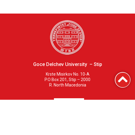
Goce Delchev University – Stip
Krste Misirkov No. 10-A
P.O Box 201, Stip – 2000
R. North Macedonia
Fakülteler
Merkezler