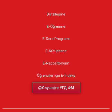
Dijitalleşme
E-Öğrenme
E-Ders Programı
E-Kütüphane
E-Repositoryum
Öğrenciler için E-İndeks
Слушајте УГД ФМ