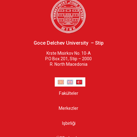
Goce Delchev University – Stip
Krste Misirkov No. 10-A
P.O Box 201, Stip – 2000
R. North Macedonia
Fakülteler
Merkezler
Işbirliği