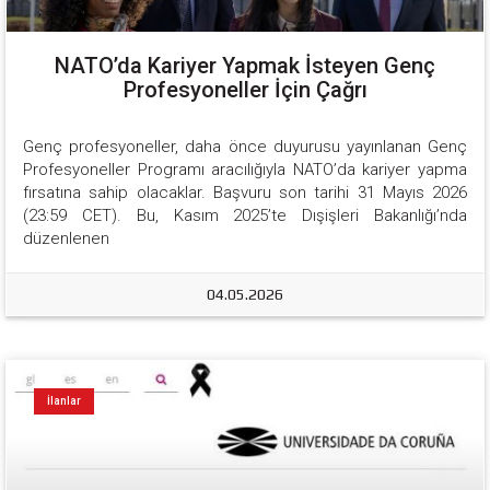
NATO’da Kariyer Yapmak İsteyen Genç
Profesyoneller İçin Çağrı
Genç profesyoneller, daha önce duyurusu yayınlanan Genç 
Profesyoneller Programı aracılığıyla NATO’da kariyer yapma 
fırsatına sahip olacaklar. Başvuru son tarihi 31 Mayıs 2026 
(23:59 CET). Bu, Kasım 2025’te Dışişleri Bakanlığı’nda 
düzenlenen
04.05.2026
İlanlar