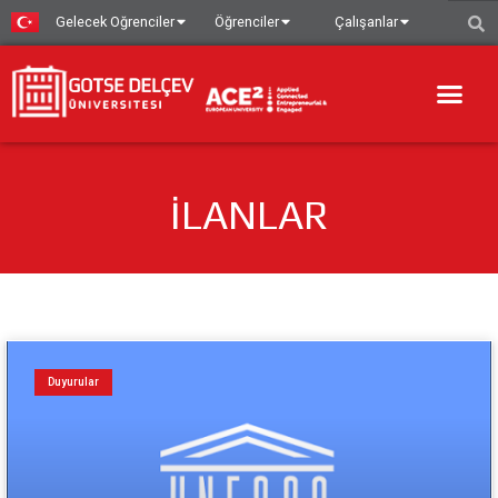
Gelecek Oğrenciler
Öğrenciler
Çalışanlar
İLANLAR
Duyurular