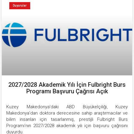
Duyurular
2027/2028 Akademik Yılı İçin Fulbright Burs
Programı Başvuru Çağrısı Açık
Kuzey Makedonya’daki ABD Büyükelçiliği, Kuzey 
Makedonya’dan doktora derecesine sahip araştırmacılar ve 
bilim insanları için tasarlanmış, prestijli Fulbright Burs 
Programı’nın 2027/2028 akademik yılı için başvuru çağrısını 
duyurdu.