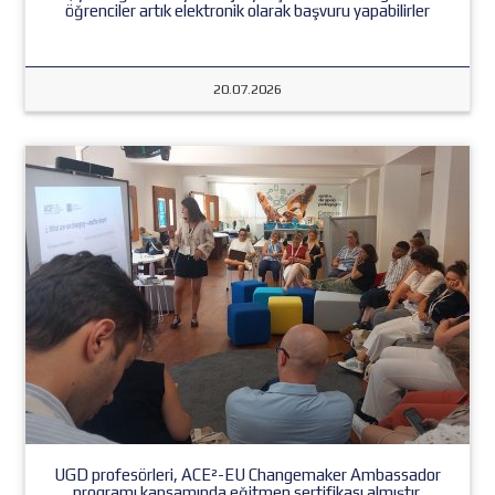
öğrenciler artık elektronik olarak başvuru yapabilirler
20.07.2026
UGD profesörleri, ACE²-EU Changemaker Ambassador
programı kapsamında eğitmen sertifikası almıştır.