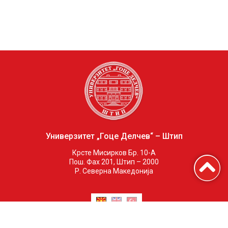
Универзитет „Гоце Делчев“ – Штип
Крсте Мисирков Бр. 10-А
Пош. Фах 201, Штип – 2000
Р. Северна Македонија
Почетна