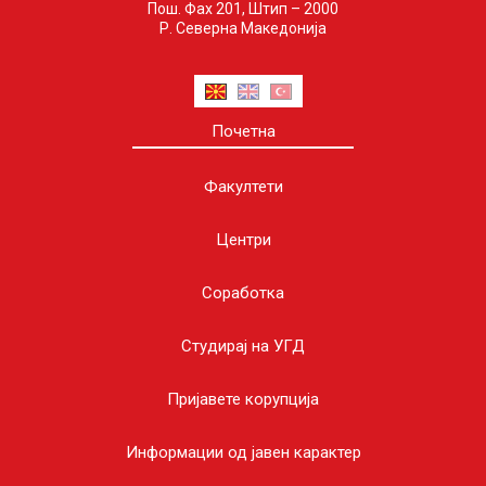
Пош. Фах 201, Штип – 2000
Р. Северна Македонија
Почетна
Факултети
Центри
Соработка
Студирај на УГД
Пријавете корупција
Информации од јавен карактер