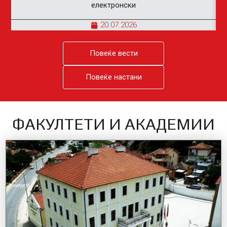
електронски
20.07.2026
Повеќе вести
Повеќе настани
ФАКУЛТЕТИ И АКАДЕМИИ