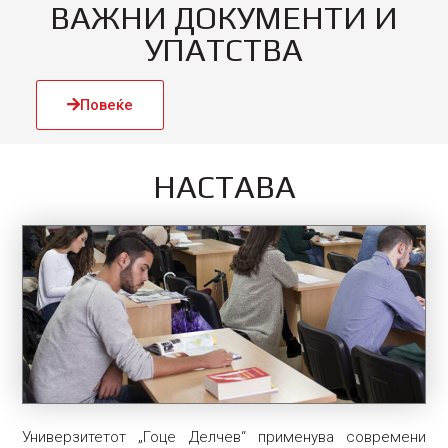
ВАЖНИ ДОКУМЕНТИ И
УПАТСТВА
Повеќе
НАСТАВА
Универзитетот „Гоце Делчев“ применува современи