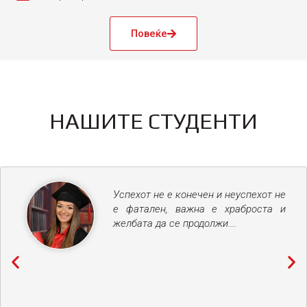
Повеќе
НАШИТЕ СТУДЕНТИ
Успехот не е конечен и неуспехот не
е фатален, важна е храброста и
желбата да се продолжи....