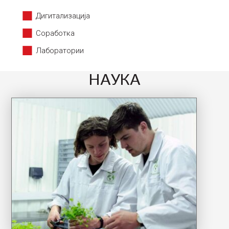
Дигитализација
Соработка
Лаборатории
НАУКА