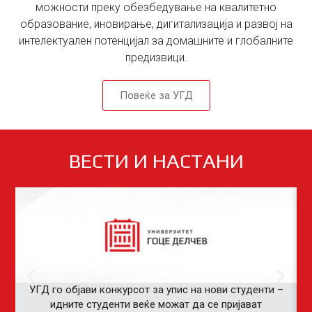
можности преку обезбедување на квалитетно
образование, иновирање, дигитализација и развој на
интелектуален потенцијал за домашните и глобалните
предизвици.
Повеќе за УГД
ВЕСТИ И НАСТАНИ
УГД го објави конкурсот за упис на нови студенти –
идните студенти веќе можат да се пријават