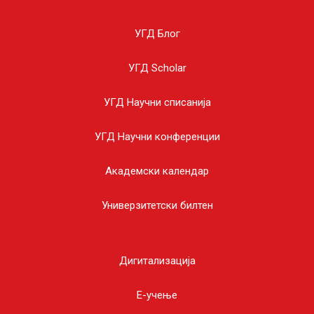
УГД Блог
УГД Scholar
УГД Научни списанија
УГД Научни конференции
Академски календар
Универзитетски билтен
Дигитализација
E-учење