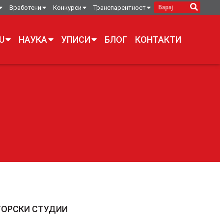
Вработени
Конкурси
Транспарентност
U
НАУКА
УПИСИ
БЛОГ
КОНТАКТИ
ОРСКИ СТУДИИ