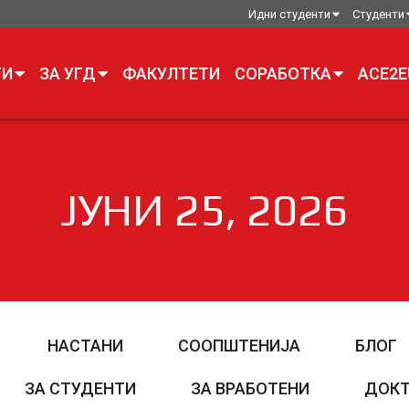
Идни студенти
Студенти
ТИ
ЗА УГД
ФАКУЛТЕТИ
СОРАБОТКА
ACE2E
ЈУНИ 25, 2026
НАСТАНИ
СООПШТЕНИЈА
БЛОГ
ЗА СТУДЕНТИ
ЗА ВРАБОТЕНИ
ДОКТ