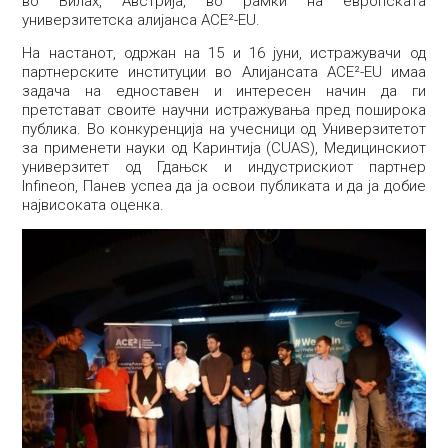
во Вилах, Австрија, во рамки на европската
универзитетска алијанса ACE²-EU.
На настанот, одржан на 15 и 16 јуни, истражувачи од
партнерските институции во Алијансата ACE²-EU имаа
задача на едноставен и интересен начин да ги
претстават своите научни истражувања пред поширока
публика. Во конкуренција на учесници од Универзитетот
за применети науки од Каринтија (CUAS), Медицинскиот
универзитет од Гдањск и индустрискиот партнер
Infineon, Панев успеа да ја освои публиката и да ја добие
највисоката оценка.