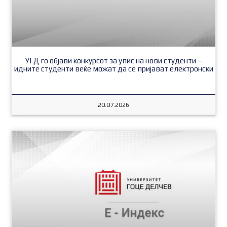
УГД го објави конкурсот за упис на нови студенти –
идните студенти веќе можат да се пријават електронски
20.07.2026