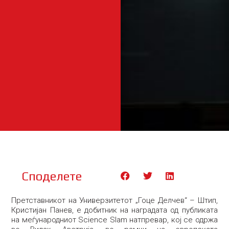
Споделете
Претставникот на Универзитетот „Гоце Делчев“ – Штип,
Кристијан Панев, е добитник на наградата од публиката
на меѓународниот Science Slam натпревар, кој се одржа