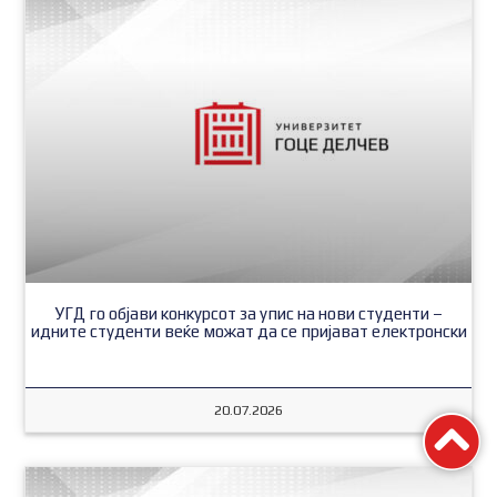
УГД го објави конкурсот за упис на нови студенти –
идните студенти веќе можат да се пријават електронски
20.07.2026