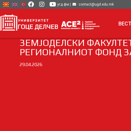
угд фм
|
contact@ugd.edu.mk
ВЕС
ЗЕМЈОДЕЛСКИ ФАКУЛТЕТ
РЕГИОНАЛНИОТ ФОНД З
29.04.2026