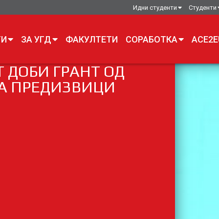
Идни студенти
Студенти
ТИ
ЗА УГД
ФАКУЛТЕТИ
СОРАБОТКА
ACE2E
 ДОБИ ГРАНТ ОД
А ПРЕДИЗВИЦИ