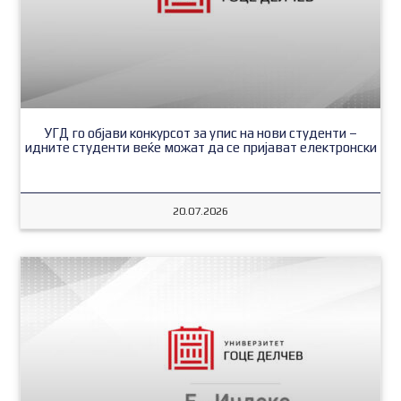
УГД го објави конкурсот за упис на нови студенти –
идните студенти веќе можат да се пријават електронски
20.07.2026