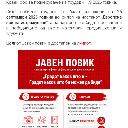
Краен рок за поднесување на трудови: 1.9.2026 година.
Сите добиени трудови ќе бидат изложени на
25
септември 2026 година
во склоп на настанот
„Европска
ноќ на истражувачи“,
а на настанот ќе бидат прогласени
и победниците од двете категории: средношколци и
студенти.
Целиот Јавен повик е достапен на
линкот
.